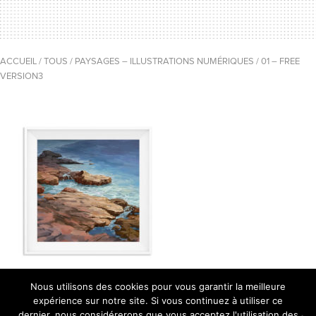
ACCUEIL
/
TOUS
/
PAYSAGES – ILLUSTRATIONS NUMÉRIQUES
/
01 – FREE
VERSION3
Nous utilisons des cookies pour vous garantir la meilleure
expérience sur notre site. Si vous continuez à utiliser ce
dernier, nous considérerons que vous acceptez l'utilisation des